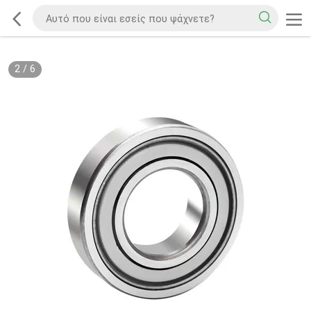
2
/
6