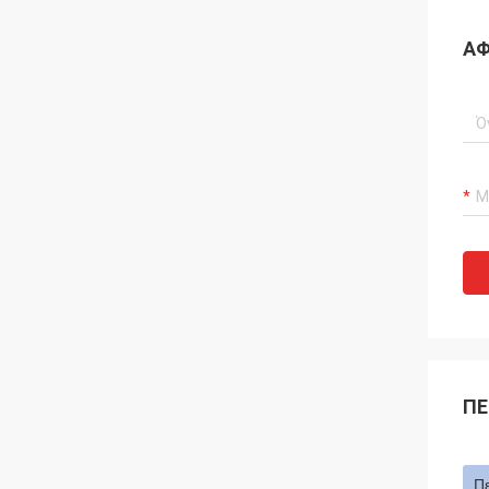
ΑΦ
ΠΕ
Π