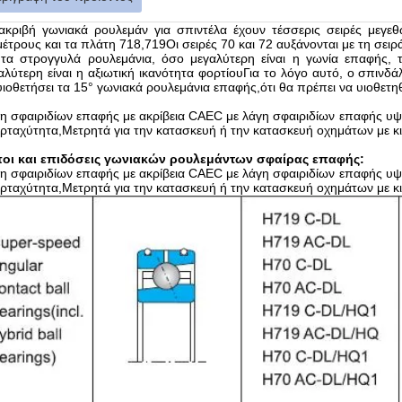
ακριβή γωνιακά ρουλεμάν για σπιντέλα έχουν τέσσερις σειρές μεγεθώ
μέτρους και τα πλάτη 718,719Οι σειρές 70 και 72 αυξάνονται με τη σειρ
 τα στρογγυλά ρουλεμάνια, όσο μεγαλύτερη είναι η γωνία επαφής,
αλύτερη είναι η αξιωτική ικανότητα φορτίουΓια το λόγο αυτό, ο σπινδά
υιοθετήσει τα 15° γωνιακά ρουλεμάνια επαφής,ότι θα πρέπει να υιοθετη
η σφαιριδίων επαφής με ακρίβεια CAEC με λάγη σφαιριδίων επαφής υψη
ρταχύτητα,Μετρητά για την κατασκευή ή την κατασκευή οχημάτων με κιν
οι και επιδόσεις γωνιακών ρουλεμάντων σφαίρας επαφής:
η σφαιριδίων επαφής με ακρίβεια CAEC με λάγη σφαιριδίων επαφής υψη
ρταχύτητα,Μετρητά για την κατασκευή ή την κατασκευή οχημάτων με κιν