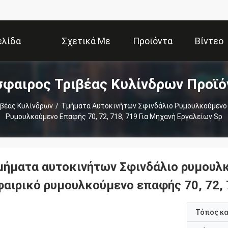
ελίδα
Σχετικά Με
Προϊόντα
Βίντεο
σφαιρος Τριβέας Κυλίνδρων Προϊό
Εμάς
βέας Κυλίνδρων
/
Τμήματα Αυτοκινήτων Σφινδάλιο Ρυμουλκούμενο 
Ρυμουλκούμενο Επαφής 70, 72, 718, 719 Για Μηχανή Εργαλείων Sp
μήματα αυτοκινήτων Σφινδάλιο ρυμουλ
φαιρικό ρυμουλκούμενο επαφής 70, 72, 
Τόπος κ