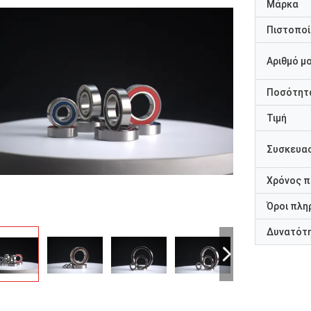
Μάρκα
Πιστοποί
Αριθμό μ
Ποσότητα
Τιμή
Συσκευασ
Χρόνος 
Όροι πλη
Δυνατότ