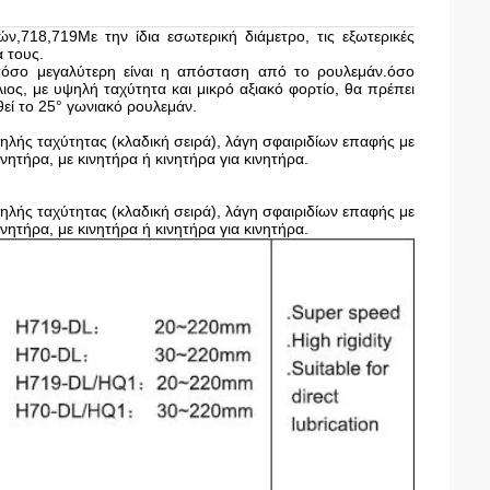
ν,718,719Με την ίδια εσωτερική διάμετρο, τις εξωτερικές
ά τους.
 τόσο μεγαλύτερη είναι η απόσταση από το ρουλεμάν.όσο
λιος, με υψηλή ταχύτητα και μικρό αξιακό φορτίο, θα πρέπει
θεί το 25° γωνιακό ρουλεμάν.
λής ταχύτητας (κλαδική σειρά), λάγη σφαιριδίων επαφής με
ητήρα, με κινητήρα ή κινητήρα για κινητήρα.
λής ταχύτητας (κλαδική σειρά), λάγη σφαιριδίων επαφής με
ητήρα, με κινητήρα ή κινητήρα για κινητήρα.