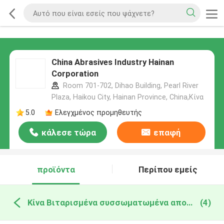
China Abrasives Industry Hainan
Corporation
Room 701-702, Dihao Building, Pearl River
Plaza, Haikou City, Hainan Province, China,Κίνα
5.0
Ελεγχμένος προμηθευτής
κάλεσε τώρα
επαφή
προϊόντα
Περίπου εμείς
Κίνα Βιταρισμένα συσσωματωμένα αποσβεστικά
(4)