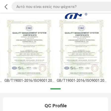
T19001-2016/ISO9001:2015
GB/T19001-2016/ISO9001:2015
GB/T19001-2016/ISO9001:2015
QC Profile