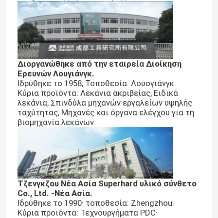
∆ιοργανώθηκε από την εταιρεία ∆ιοίκηση
Ερευνών Λουγιάνγκ.
Ιδρύθηκε το 1958; Τοποθεσία: Λουογιάνγκ.
Κύρια προϊόντα: Λεκάνια ακριβείας, Ειδικά
λεκάνια, Σπινδύλα μηχανών εργαλείων υψηλής
ταχύτητας, Μηχανές και όργανα ελέγχου για τη
βιομηχανία λεκάνων.
Τζενγκζου Νέα Ασία Superhard υλικό σύνθετο
Co., Ltd. -Νέα Ασία.
Ιδρύθηκε το 1990· τοποθεσία: Zhengzhou.
Κύρια προϊόντα: Τεχνουργήματα PDC·