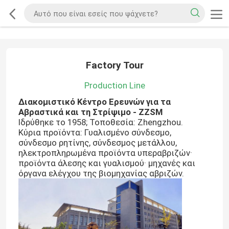
Factory Tour
Production Line
∆ιακομιστικό Κέντρο Ερευνών για τα
Αβραστικά και τη Στρίψιμο - ZZSM
Ιδρύθηκε το 1958; Τοποθεσία: Zhengzhou.
Κύρια προϊόντα: Γυαλισμένο σύνδεσμο,
σύνδεσμο ρητίνης, σύνδεσμος μετάλλου,
ηλεκτροπληρωμένα προϊόντα υπεραβριζών·
προϊόντα άλεσης και γυαλισμού· μηχανές και
όργανα ελέγχου της βιομηχανίας αβριζών.