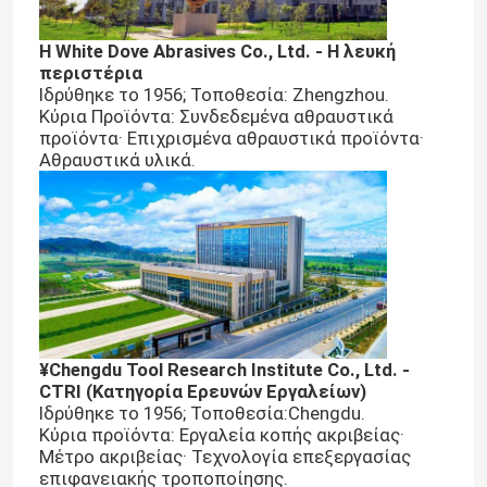
Η White Dove Abrasives Co., Ltd. - Η λευκή
περιστέρια
Ιδρύθηκε το 1956; Τοποθεσία: Zhengzhou.
Κύρια Προϊόντα: Συνδεδεμένα αθραυστικά
προϊόντα· Επιχρισμένα αθραυστικά προϊόντα·
Αθραυστικά υλικά.
¥Chengdu Tool Research Institute Co., Ltd. -
CTRI (Κατηγορία Ερευνών Εργαλείων)
Ιδρύθηκε το 1956; Τοποθεσία:Chengdu.
Κύρια προϊόντα: Εργαλεία κοπής ακριβείας·
Μέτρο ακριβείας· Τεχνολογία επεξεργασίας
επιφανειακής τροποποίησης.