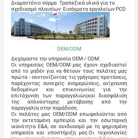
Διαμαντένιο σύρμα· Τραπεζικά υλικά για το
σχεδιασμό πλαισίων· Εισάγματα εργαλείων PCD
OEM/ODM
Δεχόμαστε την υπηρεσία OEM / ODM.
Οι υπηρεσίες OEM/ODM μας έχουν σχεδιαστεί
από το μηδέν για να θέτουν τους πελάτες μας
πρώτα - συντονίζοντας τις γρήγορες προτάσεις,
παρέχοντας συνεχείς ενημερώσεις, ανίχνευση
δεδομένων και επικοινωνίες για την
επιτάχυνση των παραγγελιών,και διασφάλιση
της απλούστερης μετάβασης από την
παραγγελία στην παράδοση.
Οι πελάτες μας OEM/ODM επωφελούνται από
την εκτεταμένη εμπειρία και την εσωτερική
ικανότητα Ε&Α, σε συνδυασμό με τη φημισμένη
υπηρεσία και υποστήριξη μας.Οι τεχνολογίες