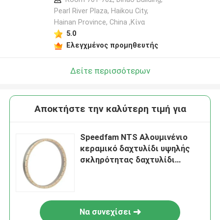
Pearl River Plaza, Haikou City,
Hainan Province, China ,Κίνα
5.0
Ελεγχμένος προμηθευτής
Δείτε περισσότερων
Αποκτήστε την καλύτερη τιμή για
Speedfam NTS Αλουμινένιο
κεραμικό δαχτυλίδι υψηλής
σκληρότητας δαχτυλίδι
άλεσης
Να συνεχίσει