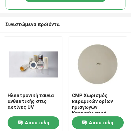
Συνιστώμενα προϊόντα
Σπίτι
Ηλεκτρονική ταινία
CMP Χωρισμός
ανθεκτικής στις
κεραμικών ορίων
ακτίνες UV
ημιαγωγών
Προϊόντα
Καταναλωτικά
ISO9001
Αποστολή
Αποστολή
Βίντεο