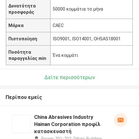
Δυνατότητα
50000 κομμάτια το μήνα
προσφοράς
Μάρκα
CAEC
Πιστοποίηση
ISO9001, ISO14001, OHSAS18001
Ποσότητα
Ένα κομμάτι
παραγγελίας min
Δείτε περισσότερων
Περίπου εμείς
China Abrasives Industry
Hainan Corporation προφίλ
κατασκευαστή
Room 701-702, Dihao Building,