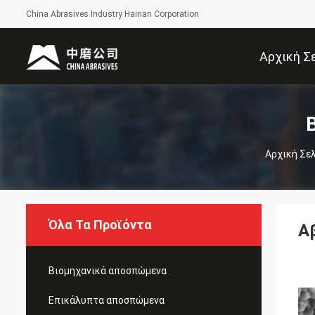
China Abrasives Industry Hainan Corporation
Αρχική Σ
Αρχική Σε
Όλα Τα Προϊόντα
Α
Βιομηχανικά αποσπώμενα
Επικάλυπτα αποσπώμενα