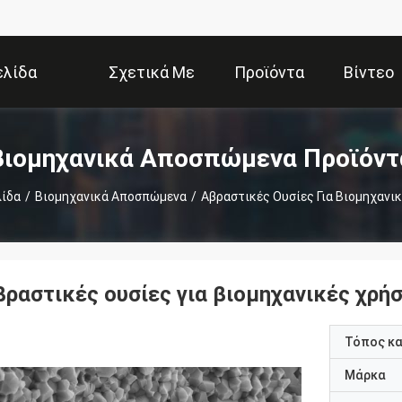
ελίδα
Σχετικά Με
Προϊόντα
Βίντεο
Εμάς
Βιομηχανικά Αποσπώμενα Προϊόντ
λίδα
/
Βιομηχανικά Αποσπώμενα
/
Αβραστικές Ουσίες Για Βιομηχανι
βραστικές ουσίες για βιομηχανικές χρήσ
Τόπος κ
Μάρκα