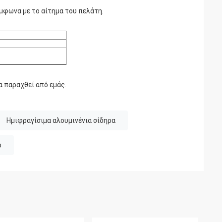
ύμφωνα με το αίτημα του πελάτη.
α παραχθεί από εμάς.
Ημιφραγίσιμα αλουμινένια σίδηρα
υ