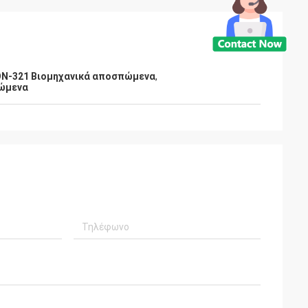
N-321 Βιομηχανικά αποσπώμενα
,
πώμενα