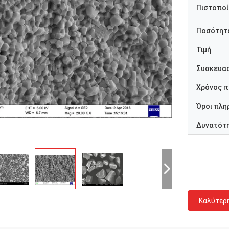
Πιστοποί
Ποσότητα
Τιμή
Συσκευασ
Χρόνος 
Όροι πλη
Δυνατότ
Καλύτερ